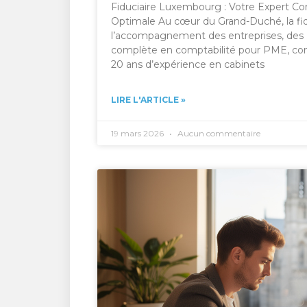
Fiduciaire Luxembourg : Votre Expert C
Optimale Au cœur du Grand-Duché, la fid
l’accompagnement des entreprises, des P
complète en comptabilité pour PME, conse
20 ans d’expérience en cabinets
LIRE L'ARTICLE »
19 mars 2026
Aucun commentaire