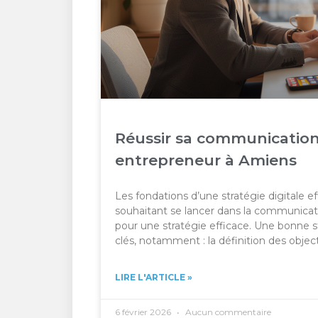
Réussir sa communication
entrepreneur à Amiens
Les fondations d’une stratégie digitale 
souhaitant se lancer dans la communication
pour une stratégie efficace. Une bonne s
clés, notamment : la définition des object
LIRE L'ARTICLE »
6 février 2026
Aucun commentaire