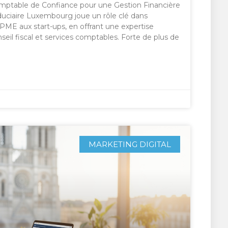
omptable de Confiance pour une Gestion Financière
uciaire Luxembourg joue un rôle clé dans
ME aux start-ups, en offrant une expertise
il fiscal et services comptables. Forte de plus de
MARKETING DIGITAL