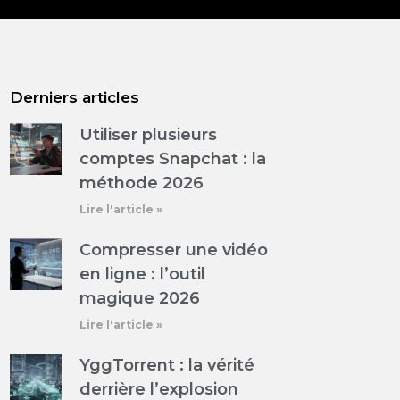
Derniers articles
Utiliser plusieurs
comptes Snapchat : la
méthode 2026
Lire l'article »
Compresser une vidéo
en ligne : l’outil
magique 2026
Lire l'article »
YggTorrent : la vérité
derrière l’explosion