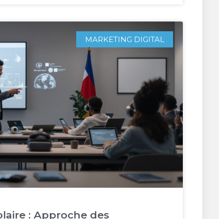
MARKETING DIGITAL
olaire : Approche des