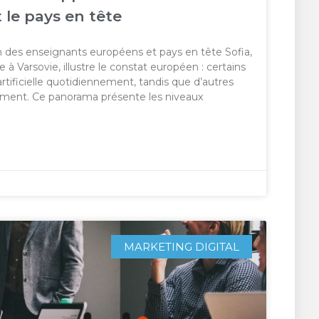
le pays en tête
on des enseignants européens et pays en tête Sofia,
 à Varsovie, illustre le constat européen : certains
artificielle quotidiennement, tandis que d’autres
lement. Ce panorama présente les niveaux
MARKETING DIGITAL