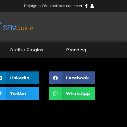
Rejoignez l'équipe
Nous contacter
Outils / Plugins
Branding
LinkedIn
Facebook
Twitter
WhatsApp