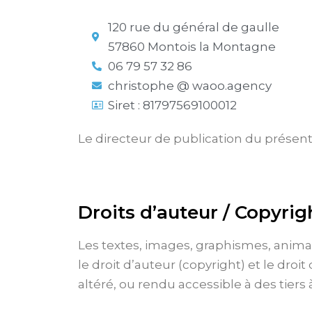
120 rue du général de gaulle
57860 Montois la Montagne
06 79 57 32 86
christophe @ waoo.agency
Siret : 81797569100012
Le directeur de publication du présent
Droits d’auteur / Copyrig
Les textes, images, graphismes, animat
le droit d’auteur (copyright) et le dro
altéré, ou rendu accessible à des tiers