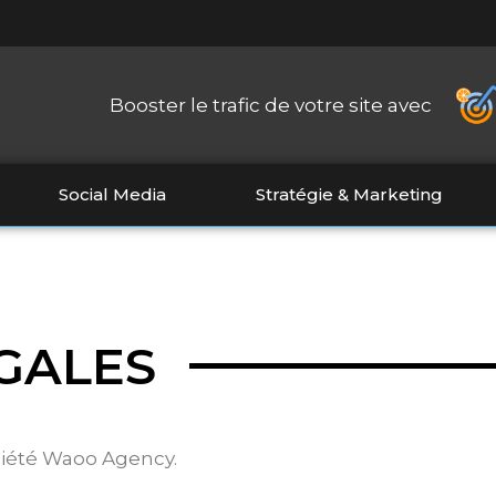
Booster le trafic de votre site avec
Social Media
Stratégie & Marketing
GALES
ociété Waoo Agency.