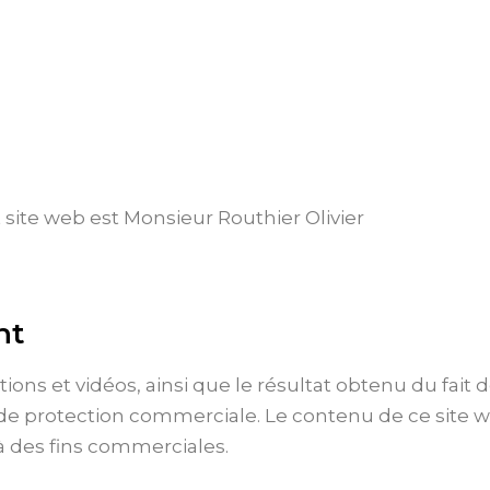
 site web est Monsieur Routhier Olivier
ht
ions et vidéos, ainsi que le résultat obtenu du fait
it de protection commerciale. Le contenu de ce site 
 à des fins commerciales.