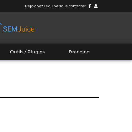
Rejoignez l'équipe
Nous contacter
Outils / Plugins
Branding