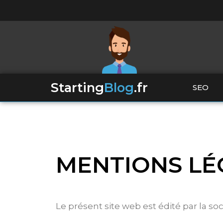
Starting
Blog
.fr
SEO
MENTIONS LÉ
Le présent site web est édité par la s