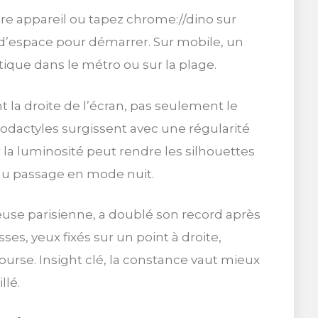
tre appareil ou tapez chrome://dino sur
 d’espace pour démarrer. Sur mobile, un
ique dans le métro ou sur la plage.
t la droite de l’écran, pas seulement le
érodactyles surgissent avec une régularité
r la luminosité peut rendre les silhouettes
 du passage en mode nuit.
euse parisienne, a doublé son record après
es, yeux fixés sur un point à droite,
ourse. Insight clé, la constance vaut mieux
llé.