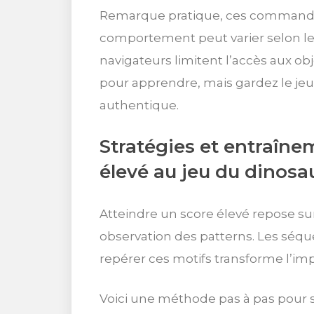
Remarque pratique, ces commandes 
comportement peut varier selon les
navigateurs limitent l’accès aux ob
pour apprendre, mais gardez le jeu
authentique.
Stratégies et entraîne
élevé au jeu du dinosa
Atteindre un score élevé repose sur 
observation des patterns. Les séque
repérer ces motifs transforme l’imp
Voici une méthode pas à pas pour 