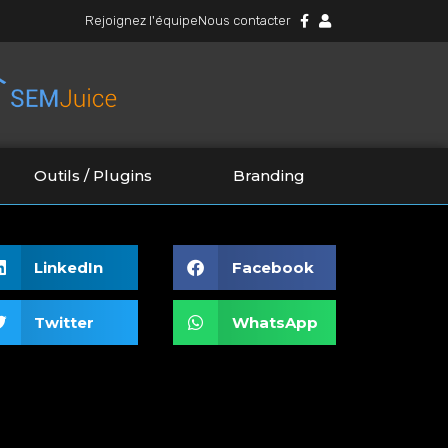
Rejoignez l'équipe
Nous contacter
Outils / Plugins
Branding
LinkedIn
Facebook
Twitter
WhatsApp