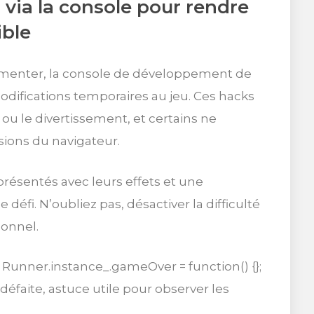
 via la console pour rendre
ible
rimenter, la console de développement de
ifications temporaires au jeu. Ces hacks
ou le divertissement, et certains ne
sions du navigateur.
 présentés avec leurs effets et une
éfi. N’oubliez pas, désactiver la difficulté
sonnel.
Runner.instance_.gameOver = function() {};
défaite, astuce utile pour observer les