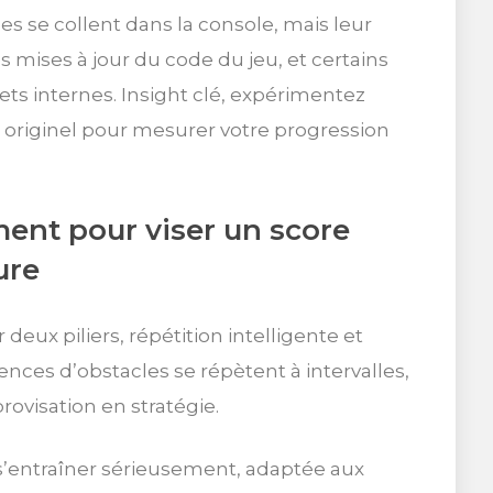
se collent dans la console, mais leur
 mises à jour du code du jeu, et certains
jets internes. Insight clé, expérimentez
 originel pour mesurer votre progression
ment pour viser un score
ure
deux piliers, répétition intelligente et
nces d’obstacles se répètent à intervalles,
rovisation en stratégie.
s’entraîner sérieusement, adaptée aux