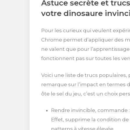
Astuce secrète et trucs
votre dinosaure invinc
Pour les curieux qui veulent expé
Chrome permet d’appliquer des mod
ne valent que pour l’apprentissage 
fonctionnent pas sur toutes les ver
Voici une liste de trucs populaires,
remarque sur l’impact en termes de d
ôte le sel du jeu, c’est un choix per
Rendre invincible, commande : 
Effet, supprime la condition de 
patterns à vitesse élevée.