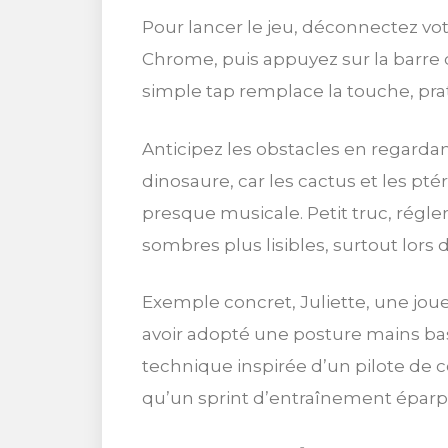
Pour lancer le jeu, déconnectez vo
Chrome, puis appuyez sur la barre
simple tap remplace la touche, prat
Anticipez les obstacles en regardan
dinosaure, car les cactus et les pt
presque musicale. Petit truc, régle
sombres plus lisibles, surtout lors
Exemple concret, Juliette, une jou
avoir adopté une posture mains bass
technique inspirée d’un pilote de c
qu’un sprint d’entraînement éparpi