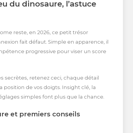
eu du dinosaure, l’astuce
me reste, en 2026, ce petit trésor
nexion fait défaut. Simple en apparence, il
pétence progressive pour viser un score
s secrètes, retenez ceci, chaque détail
a position de vos doigts. Insight clé, la
glages simples font plus que la chance.
re et premiers conseils