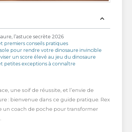
saure, l’astuce secrète 2026
t premiers conseils pratiques
nsole pour rendre votre dinosaure invincible
viser un score élevé au jeu du dinosaure
et petites exceptions à connaître
ce, une soif de réussite, et l’envie de
ure : bienvenue dans ce guide pratique. Rex
 un coach de poche pour transformer
.