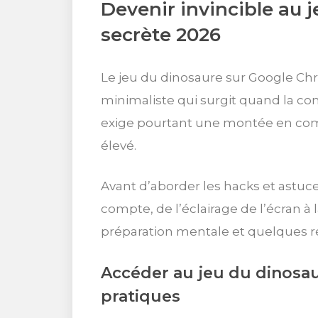
Devenir invincible au j
secrète 2026
Le jeu du dinosaure sur Google Chro
minimaliste qui surgit quand la con
exige pourtant une montée en com
élevé.
Avant d’aborder les hacks et astuce
compte, de l’éclairage de l’écran à l
préparation mentale et quelques ré
Accéder au jeu du dinosau
pratiques