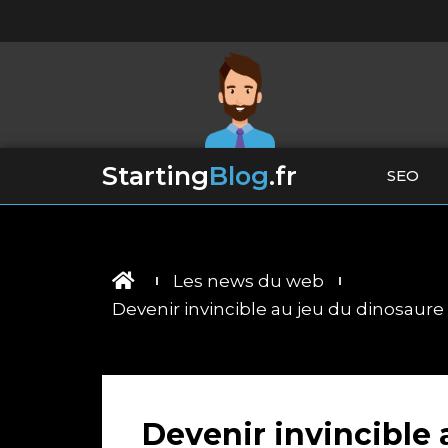
Starting
Blog
.fr
SEO
Les news du web
Devenir invincible au jeu du dinosaure 
Devenir invincible 