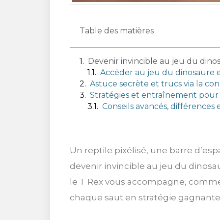
Table des matières
Devenir invincible au jeu du dino
Accéder au jeu du dinosaure e
Astuce secrète et trucs via la co
Stratégies et entraînement pour 
Conseils avancés, différences 
Un reptile pixélisé, une barre d’espa
devenir invincible au jeu du dinosa
le T Rex vous accompagne, comme
chaque saut en stratégie gagnante