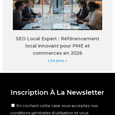
SEO Local Expert : Référencement
local innovant pour PME et
commerces en 2026
Lire plus »
Inscription À La Newsletter
En cochant cette case vous acceptez nos
conditions générales d'utilisation et vous